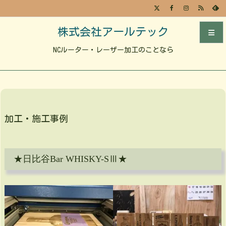
株式会社アールテック
NCルーター・レーザー加工のことなら
メニュ
前へ
次へ
加工・施工事例
検索
★日比谷Bar WHISKY-SⅢ★