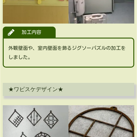
加工内容
外観壁面や、室内壁面を飾るジグソーパズルの加工を
しました。
★ワビスケデザイン★