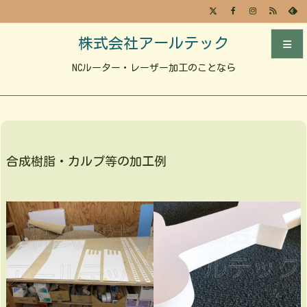
株式会社アールテック
NCルーター・レーザー加工のことなら
メニュ
前へ
次へ
合成樹脂・カルプ等の加工例
検索