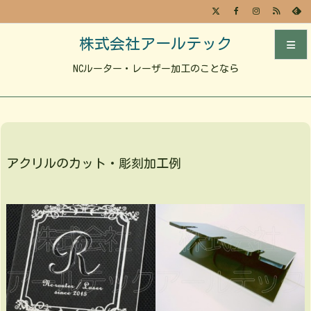
株式会社アールテック
NCルーター・レーザー加工のことなら
メニュ
前へ
次へ
アクリルのカット・彫刻加工例
検索