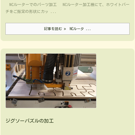
NCルーターでのパーツ加工 NCルーター加工機にて、ホワイトバー
チをご指定の形状にカッ ...
記事を読む
NCルータ ...
ジグソーパズルの加工