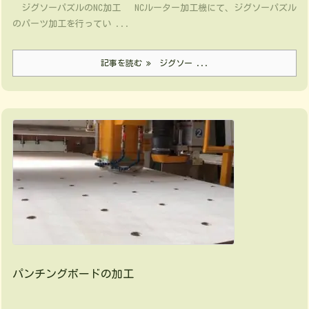
ジグソーパズルのNC加工 NCルーター加工機にて、ジグソーパズル
のパーツ加工を行ってい ...
記事を読む
ジグソー ...
パンチングボードの加工