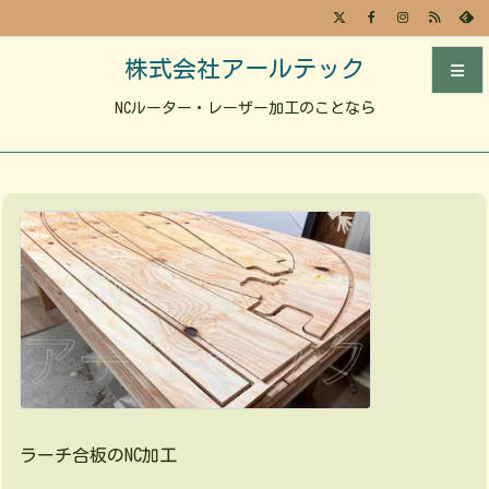
株式会社アールテック
NCルーター・レーザー加工のことなら
メニュ
サイド
前へ
次へ
検索
ラーチ合板のNC加工