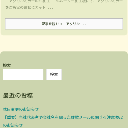
アクリルミラーのNC加工 NCルーター加工機にて、アクリルミラー
をご指定の形状にカット ...
記事を読む
アクリル ...
検索
検索
最近の投稿
休日変更のお知らせ
【重要】当社代表者や会社名を騙った詐欺メールに関する注意喚起
のお知らせ