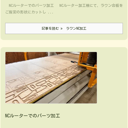
NCルーターでのパーツ加工 NCルーター加工機にて、ラワン合板を
ご指定の形状にカットし ...
記事を読む
ラワンNC加工
NCルーターでのパーツ加工