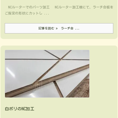
NCルーターでのパーツ加工 NCルーター加工機にて、ラーチ合板を
ご指定の形状にカットし ...
記事を読む
ラーチ合 ...
白ポリのNC加工