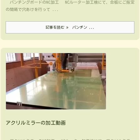
パンチングボードのNC加工 NCルーター加工機にて、合板にご指定
の間隔で穴あけを行って ...
記事を読む
パンチン ...
アクリルミラーの加工動画