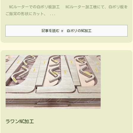
NCルーターでの白ポリ板加工 NCルーター加工機にて、白ポリ板を
ご指定の形状にカット、 ...
記事を読む
白ポリのNC加工
ラワンNC加工