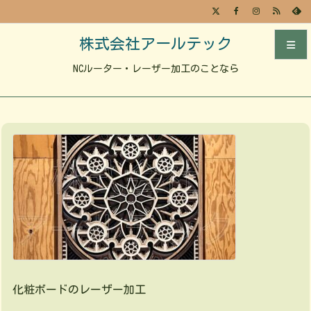
株式会社アールテック
NCルーター・レーザー加工のことなら
メニュ
サイド
前へ
次へ
検索
化粧ボードのレーザー加工