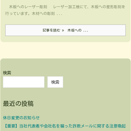
木板へのレーザー彫刻 レーザー加工機にて、木板への星形彫刻を
行っています。木材への彫刻 ...
記事を読む
木板への ...
検索
検索
最近の投稿
休日変更のお知らせ
【重要】当社代表者や会社名を騙った詐欺メールに関する注意喚起