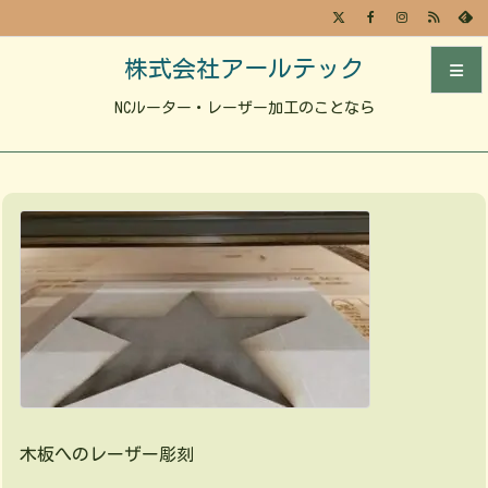
株式会社アールテック
NCルーター・レーザー加工のことなら
メニュ
サイド
前へ
次へ
検索
木板へのレーザー彫刻