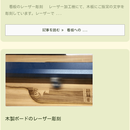
看板のレーザー彫刻 レーザー加工機にて、木板にご指定の文字を
彫刻しています。レーザーで ...
記事を読む
看板への ...
木製ボードのレーザー彫刻