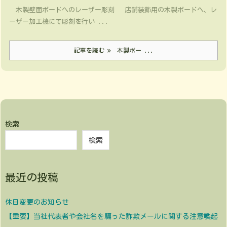
木製壁面ボードへのレーザー彫刻 店舗装飾用の木製ボードへ、レ
ーザー加工機にて彫刻を行い ...
記事を読む
木製ボー ...
検索
検索
最近の投稿
休日変更のお知らせ
【重要】当社代表者や会社名を騙った詐欺メールに関する注意喚起